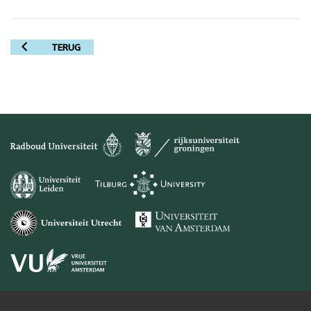
TERUG