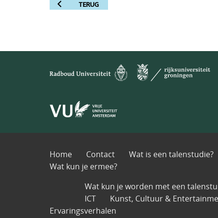
TERUG
Home
Contact
Wat is een talenstudie?
Wat kun je ermee?
Wat kun je worden met een talenstu
ICT
Kunst, Cultuur & Entertainm
Ervaringsverhalen