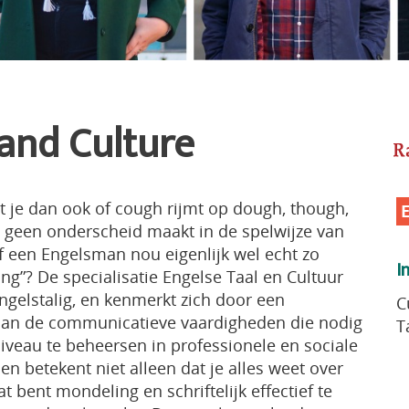
and Culture
t je dan ook of cough rijmt op dough, though,
 geen onderscheid maakt in de spelwijze van
 een Engelsman nou eigenlijk wel echt zo
I
sting”? De specialisatie Engelse Taal en Cultuur
ngelstalig, en kenmerkt zich door een
C
aan de communicatieve vaardigheden die nodig
T
iveau te beheersen in professionele en sociale
en betekent niet alleen dat je alles weet over
t bent mondeling en schriftelijk effectief te