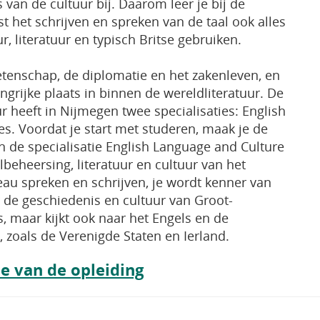
an de cultuur bij. Daarom leer je bij de
st het schrijven en spreken van de taal ook alles
r, literatuur en typisch Britse gebruiken.
wetenschap, de diplomatie en het zakenleven, en
ngrijke plaats in binnen de wereldliteratuur. De
r heeft in Nijmegen twee specialisaties: English
s. Voordat je start met studeren, maak je de
In de specialisatie English Language and Culture
albeheersing, literatuur en cultuur van het
veau spreken en schrijven, je wordt kenner van
er de geschiedenis en cultuur van Groot-
ns, maar kijkt ook naar het Engels en de
, zoals de Verenigde Staten en Ierland.
e van de opleiding