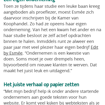
Toen ze tijdens haar studie een leuke baan kreeg
aangeboden als proeflezer, moest Esmée zich
daarvoor inschrijven bij de Kamer van
Koophandel. Zo had ze opeens haar eigen
onderneming. Van het een kwam het ander en na
haar studie besloot ze zelf actief opdrachten
binnen te halen. Inmiddels runt ze alweer een
paar jaar met veel plezier haar eigen bedrijf
Edit
by Esmée
. “Ondernemen is een kwestie van
doen. Soms moet je over drempels heen,
bijvoorbeeld om nieuwe klanten te werven. Dat
maakt het juist leuk en uitdagend.”
Het juiste verhaal op papier zetten
“Met mijn bedrijf help ik onder andere startende
ondernemers aan goede teksten voor hun
website. Er komt veel kijken bij webteksten als je