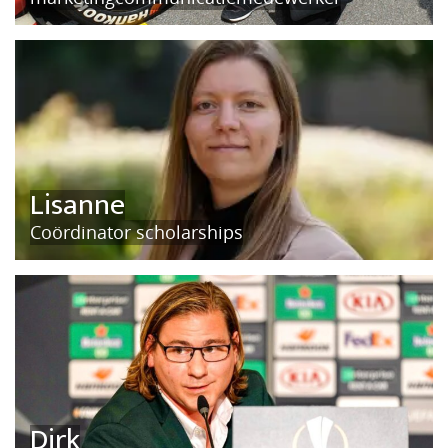
Lisanne
Coördinator scholarships
Dirk