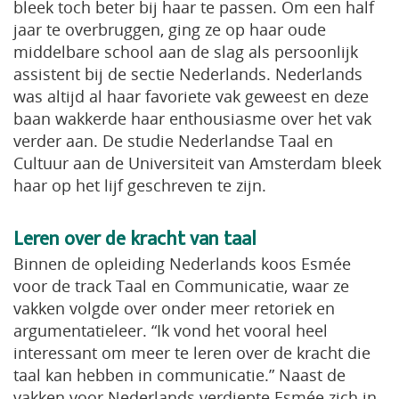
bleek toch beter bij haar te passen. Om een half
jaar te overbruggen, ging ze op haar oude
middelbare school aan de slag als persoonlijk
assistent bij de sectie Nederlands. Nederlands
was altijd al haar favoriete vak geweest en deze
baan wakkerde haar enthousiasme over het vak
verder aan. De studie Nederlandse Taal en
Cultuur aan de Universiteit van Amsterdam bleek
haar op het lijf geschreven te zijn.
Leren over de kracht van taal
Binnen de opleiding Nederlands koos Esmée
voor de track Taal en Communicatie, waar ze
vakken volgde over onder meer retoriek en
argumentatieleer. “Ik vond het vooral heel
interessant om meer te leren over de kracht die
taal kan hebben in communicatie.” Naast de
vakken voor Nederlands verdiepte Esmée zich in