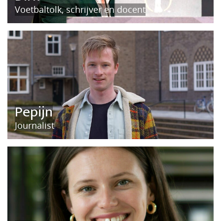
Voetbaltolk, schrijver en docent
Pepijn
Journalist