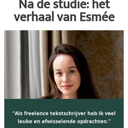
Na de studie: het
verhaal van Esmée
“Als freelance tekstschrijver heb ik veel
leuke en afwisselende opdrachten.”