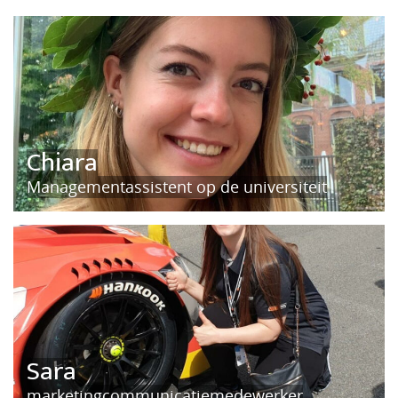
Chiara
Managementassistent op de universiteit
Sara
marketingcommunicatiemedewerker