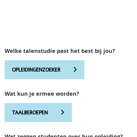
Welke talenstudie past het best bij jou?
OPLEIDINGENZOEKER
Wat kun je ermee worden?
TAALBEROEPEN
Wat zeggen studenten over hun opleiding?