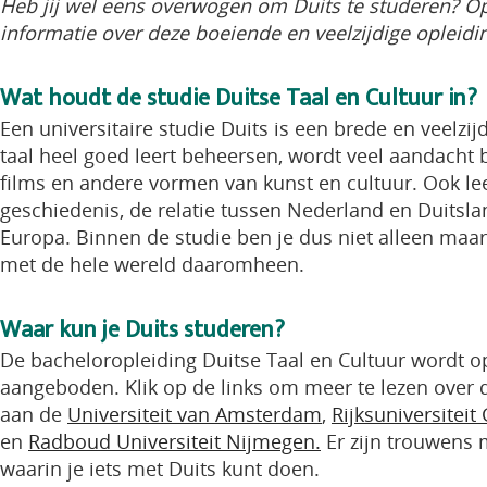
Heb jij wel eens overwogen om Duits te studeren? Op
informatie over deze boeiende en veelzijdige opleidin
Wat houdt de studie Duitse Taal en Cultuur in?
Een universitaire studie Duits is een brede en veelzij
taal heel goed leert beheersen, wordt veel aandacht 
films en andere vormen van kunst en cultuur. Ook lee
geschiedenis, de relatie tussen Nederland en Duitslan
Europa. Binnen de studie ben je dus niet alleen maar 
met de hele wereld daaromheen.
Waar kun je Duits studeren?
De bacheloropleiding Duitse Taal en Cultuur wordt op
aangeboden. Klik op de links om meer te lezen over 
aan de
Universiteit van Amsterdam
,
Rijksuniversiteit
en
Radboud Universiteit Nijmegen.
Er zijn trouwens m
waarin je iets met Duits kunt doen.